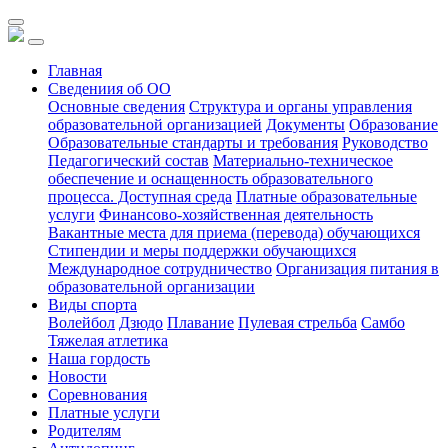
Главная
Сведениия об ОО
Основные сведения
Структура и органы управления
образовательной организацией
Документы
Образование
Образовательные стандарты и требования
Руководство
Педагогический состав
Материально-техническое
обеспечение и оснащенность образовательного
процесса. Доступная среда
Платные образовательные
услуги
Финансово-хозяйственная деятельность
Вакантные места для приема (перевода) обучающихся
Стипендии и меры поддержки обучающихся
Международное сотрудничество
Организация питания в
образовательной организации
Виды спорта
Волейбол
Дзюдо
Плавание
Пулевая стрельба
Самбо
Тяжелая атлетика
Наша гордость
Новости
Соревнования
Платные услуги
Родителям