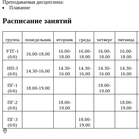
Преподаваемая дисциплина:
Плавание
Расписание занятий
группа
понедельник
вторник
среда
четверг
пятница
УТГ-1
16.00-
16.00-
16.00-
16.00-
16.00-18.00
(б/б)
18.00
18.00
18.00
18.00
НП-3
14.30-
14.30-
14.30-
14.30-
14.30-16.00
(б/б)
16.00
16.00
16.00
16.00
ПГ-1
18.00-
18.00-19.00
(б/б)
19.00
ПГ-2
18.00-
18.00-
(б/б)
19.00
19.00
ПГ-3
18.00-
(б/б)
19.00