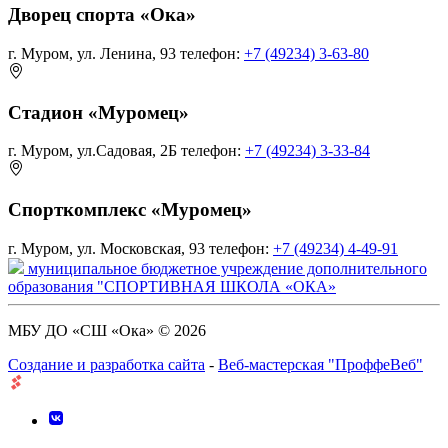
Дворец спорта «Ока»
г. Муром, ул. Ленина, 93
телефон:
+7 (49234) 3-63-80
Стадион «Муромец»
г. Муром, ул.Садовая, 2Б
телефон:
+7 (49234) 3-33-84
Спорткомплекс «Муромец»
г. Муром, ул. Московская, 93
телефон:
+7 (49234) 4-49-91
муниципальное бюджетное учреждение дополнительного
образования "СПОРТИВНАЯ ШКОЛА «ОКА»
МБУ ДО «СШ «Ока» © 2026
Создание и разработка сайта
-
Веб-мастерская "ПроффеВеб"