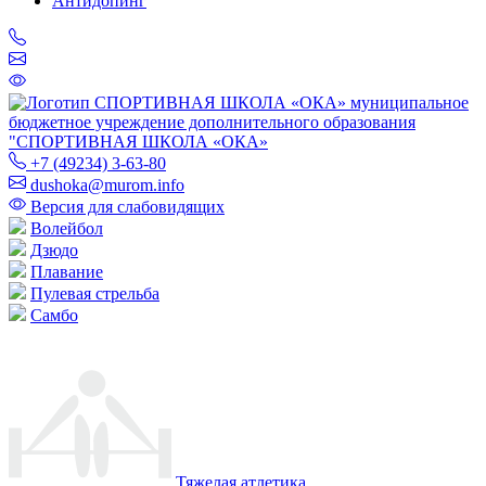
Антидопинг
муниципальное
бюджетное учреждение дополнительного образования
"СПОРТИВНАЯ ШКОЛА «ОКА»
+7 (49234) 3-63-80
dushoka@murom.info
Версия для слабовидящих
Волейбол
Дзюдо
Плавание
Пулевая стрельба
Самбо
Тяжелая атлетика