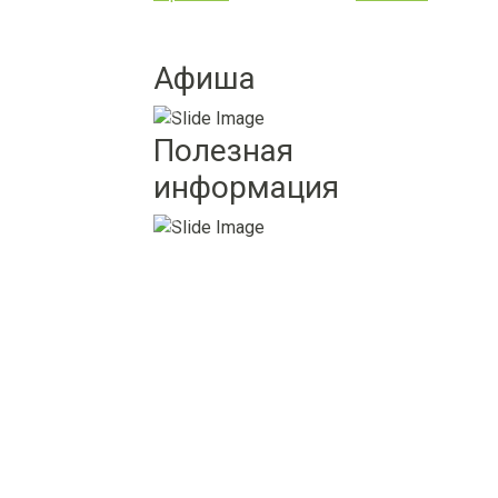
Афиша
Previous
Next
Полезная
информация
Previous
Next