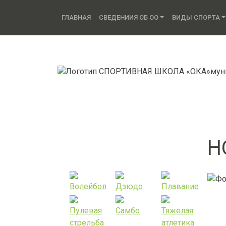
ГЛАВНАЯ
СВЕДЕНИИЯ ОБ ОО
ВИДЫ СПОРТА
мун
Н
Волейбол
Дзюдо
Плавание
Пулевая
Самбо
Тяжелая
стрельба
атлетика