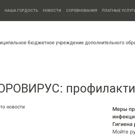
НАША ГОРДОСТЬ
НОВОСТИ
СОРЕВНОВАНИЯ
ПЛАТНЫЕ УСЛУГ
иципальное бюджетное учреждение дополнительного об
ОРОВИРУС: профилакти
Меры пр
инфекци
Гигиена 
Мойте ру