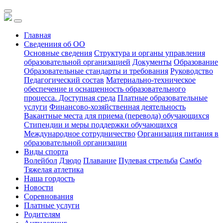
Главная
Сведениия об ОО
Основные сведения
Структура и органы управления
образовательной организацией
Документы
Образование
Образовательные стандарты и требования
Руководство
Педагогический состав
Материально-техническое
обеспечение и оснащенность образовательного
процесса. Доступная среда
Платные образовательные
услуги
Финансово-хозяйственная деятельность
Вакантные места для приема (перевода) обучающихся
Стипендии и меры поддержки обучающихся
Международное сотрудничество
Организация питания в
образовательной организации
Виды спорта
Волейбол
Дзюдо
Плавание
Пулевая стрельба
Самбо
Тяжелая атлетика
Наша гордость
Новости
Соревнования
Платные услуги
Родителям