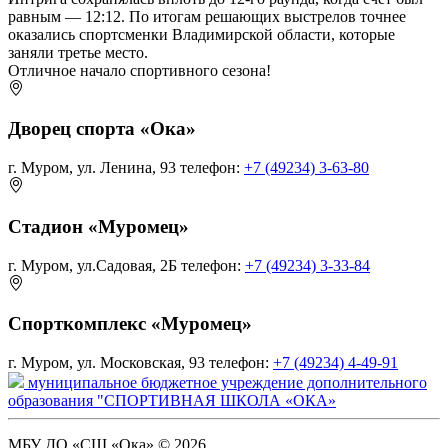
равным — 12:12. По итогам решающих выстрелов точнее
оказались спортсменки Владимирской области, которые
заняли третье место.
Отличное начало спортивного сезона!
Дворец спорта «Ока»
г. Муром, ул. Ленина, 93
телефон:
+7 (49234) 3-63-80
Стадион «Муромец»
г. Муром, ул.Садовая, 2Б
телефон:
+7 (49234) 3-33-84
Спорткомплекс «Муромец»
г. Муром, ул. Московская, 93
телефон:
+7 (49234) 4-49-91
муниципальное бюджетное учреждение дополнительного
образования "СПОРТИВНАЯ ШКОЛА «ОКА»
МБУ ДО «СШ «Ока» © 2026